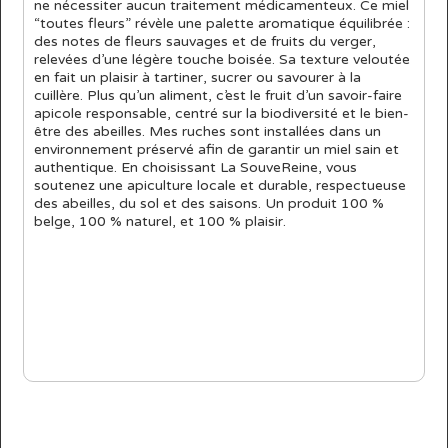
ne nécessiter aucun traitement médicamenteux. Ce miel
“toutes fleurs” révèle une palette aromatique équilibrée :
des notes de fleurs sauvages et de fruits du verger,
relevées d’une légère touche boisée. Sa texture veloutée
en fait un plaisir à tartiner, sucrer ou savourer à la
cuillère. Plus qu’un aliment, c’est le fruit d’un savoir-faire
apicole responsable, centré sur la biodiversité et le bien-
être des abeilles. Mes ruches sont installées dans un
environnement préservé afin de garantir un miel sain et
authentique. En choisissant La SouveReine, vous
soutenez une apiculture locale et durable, respectueuse
des abeilles, du sol et des saisons. Un produit 100 %
belge, 100 % naturel, et 100 % plaisir.