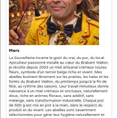
Marc
La SouveReine incarne le goût du vrai, du pur, du local.
Apiculteur passionné installé au cœur du Brabant Wallon,
je récolte depuis 2003 un miel artisanal crémeux toutes
fleurs, symbole d’un terroir belge riche et vivant. Mes
abeilles butinent librement sur les prairies, les haies et les
forêts du Brabant Wallon, du printemps jusqu’à la fin de
l’été, au rythme des saisons. Leur travail minutieux donne
naissance à un miel crémeux et onctueux, naturellement
doux, riche en arômes floraux, sans additif, sans
mélange, sans transformation industrielle. Chaque pot
de 500 g est mis en pot à la main, dans le respect du
produit et du vivant. Les abeilles sont savamment
sélectionnées pour gérer leur hygiène naturellement et