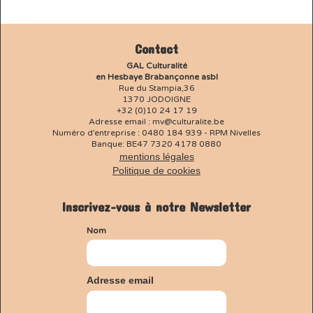
Contact
GAL Culturalité
en Hesbaye Brabançonne asbl
Rue du Stampia,36
1370 JODOIGNE
+32 (0)10 24 17 19
Adresse email : mv@culturalite.be
Numéro d’entreprise : 0480 184 939 - RPM Nivelles
Banque: BE47 7320 4178 0880
mentions légales
Politique de cookies
Inscrivez-vous à notre Newsletter
Nom
Adresse email